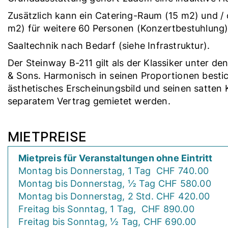
Zusätzlich kann ein Catering-Raum (15 m2) und /
m2) für weitere 60 Personen (Konzertbestuhlung
Saaltechnik nach Bedarf (siehe Infrastruktur).
Der Steinway B-211 gilt als der Klassiker unter de
& Sons. Harmonisch in seinen Proportionen bestic
ästhetisches Erscheinungsbild und seinen satten 
separatem Vertrag gemietet werden.
MIETPREISE
Mietpreis für Veranstaltungen ohne Eintritt
Montag bis Donnerstag, 1 Tag CHF 740.00
Montag bis Donnerstag, ½ Tag CHF 580.00
Montag bis Donnerstag, 2 Std. CHF 420.00
Freitag bis Sonntag, 1 Tag, CHF 890.00
Freitag bis Sonntag, ½ Tag, CHF 690.00