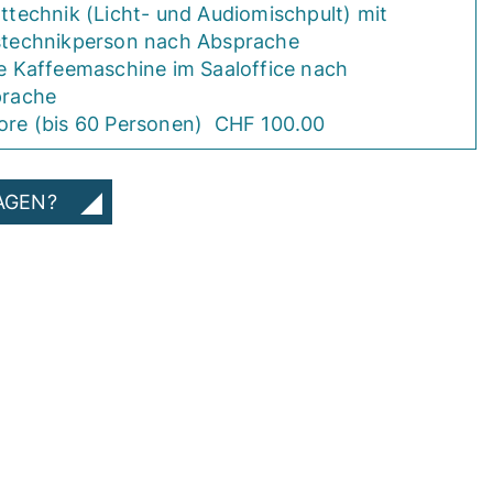
ttechnik (Licht- und Audiomischpult) mit
technikperson nach Absprache
e Kaffeemaschine im Saaloffice nach
rache
re (bis 60 Personen) CHF 100.00
AGEN?