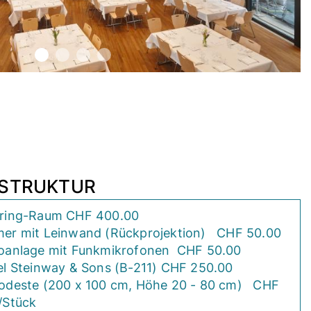
ASTRUKTUR
ring-Raum CHF 400.00
er mit Leinwand (Rückprojektion) CHF 50.00
oanlage mit Funkmikrofonen CHF 50.00
el Steinway & Sons (B-211) CHF 250.00
odeste (200 x 100 cm, Höhe 20 - 80 cm) CHF
/Stück