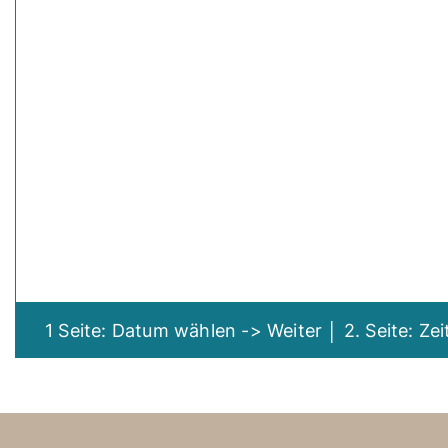
1 Seite: Datum wählen -> Weiter │ 2. Seite: Ze